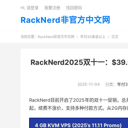
Hi, 请登录
我要注册
找回密码
RackNerd非官方中文网
当前位置：
RackNerd非官方中文网
年付30美金以上
正文


RackNerd2025双十一：$3
2025-11-04
分类：
年付3
RackNerd目前开启了2025年的双十一促销，总
起，续费不涨价，支持多种付款方式。从2G内存
4 GB KVM VPS (2025’s 11.11 Promo)