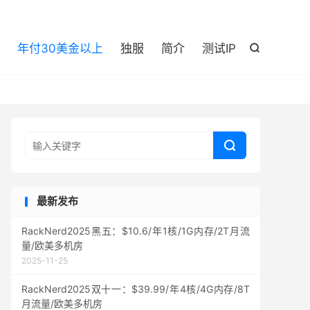

年付30美金以上
独服
简介
测试IP


最新发布
RackNerd2025黑五：$10.6/年1核/1G内存/2T月流
量/欧美多机房
2025-11-25
RackNerd2025双十一：$39.99/年4核/4G内存/8T
月流量/欧美多机房