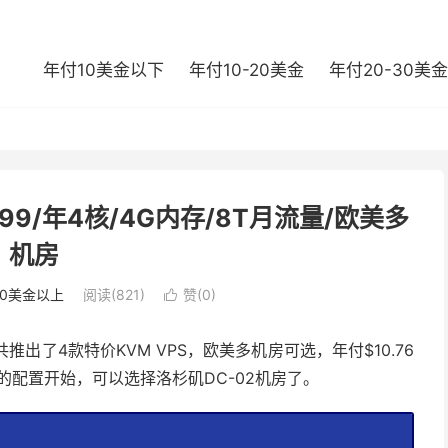
年付10美金以下
年付10-20美金
年付20-30美金
9.99/年4核/4G内存/8T月流量/欧美多
机房
0美金以上
阅读(821)
赞(
0
)

共推出了4款特价KVM VPS，欧美多机房可选，年付$10.76
的配置开始，可以选择洛杉矶DC-02机房了。