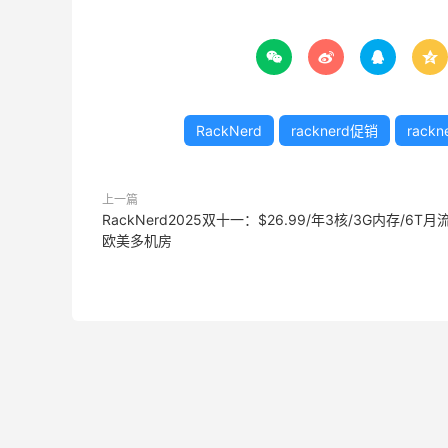




RackNerd
racknerd促销
rack
上一篇
RackNerd2025双十一：$26.99/年3核/3G内存/6T月
欧美多机房