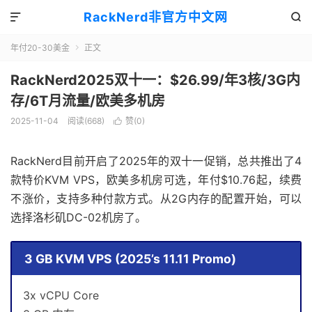
RackNerd非官方中文网


年付20-30美金
正文

RackNerd2025双十一：$26.99/年3核/3G内
存/6T月流量/欧美多机房
2025-11-04
阅读(668)
赞(
0
)

RackNerd目前开启了2025年的双十一促销，总共推出了4
款特价KVM VPS，欧美多机房可选，年付$10.76起，续费
不涨价，支持多种付款方式。从2G内存的配置开始，可以
选择洛杉矶DC-02机房了。
3 GB KVM VPS (2025’s 11.11 Promo)
3x vCPU Core