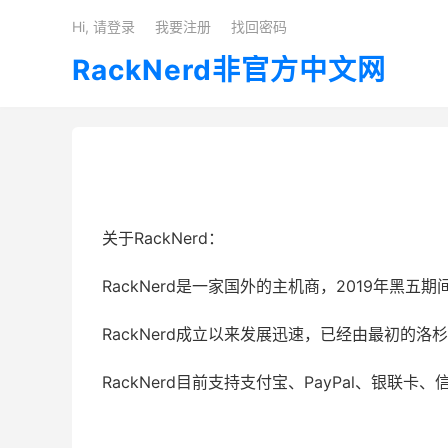
Hi, 请登录
我要注册
找回密码
RackNerd非官方中文网
关于RackNerd：
RackNerd是一家国外的主机商，2019年黑
RackNerd成立以来发展迅速，已经由最初的
RackNerd目前支持支付宝、PayPal、银联