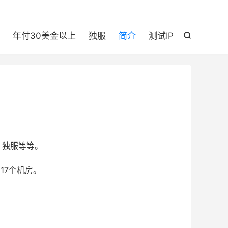

年付30美金以上
独服
简介
测试IP

、独服等等。
17个机房。