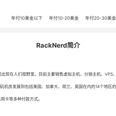
年付10美金以下
年付10-20美金
年付20-30美金
RackNerd简介
五期间出现在人们视野里。目前主要销售虚拟主机、分销主机、VPS
洛杉矶机房发展到包括美国、加拿大、荷兰、英国在内的14个地区的
卡、信用卡等多种付款方式。